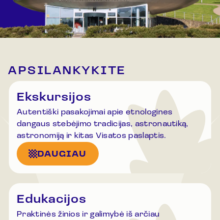
APSILANKYKITE
Ekskursijos
Autentiški pasakojimai apie etnologines
dangaus stebėjimo tradicijas, astronautiką,
astronomiją ir kitas Visatos paslaptis.
DAUGIAU
Edukacijos
Praktinės žinios ir galimybė iš arčiau