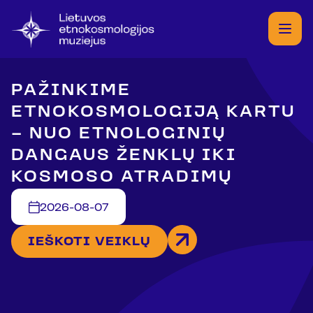
PAŽINKIME
ETNOKOSMOLOGIJĄ KARTU
– NUO ETNOLOGINIŲ
DANGAUS ŽENKLŲ IKI
KOSMOSO ATRADIMŲ
2026-08-07
IEŠKOTI VEIKLŲ