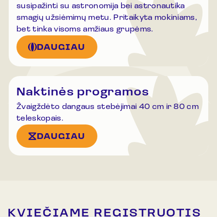
susipažinti su astronomija bei astronautika
smagių užsiėmimų metu. Pritaikyta mokiniams,
bet tinka visoms amžiaus grupėms.
DAUGIAU
Naktinės programos
Žvaigždėto dangaus stebėjimai 40 cm ir 80 cm
teleskopais.
DAUGIAU
KVIEČIAME REGISTRUOTIS