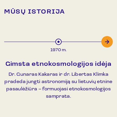
MŪSŲ ISTORIJA
1970 m.
Gimsta etnokosmologijos idėja
Dr. Gunaras Kakaras ir dr. Libertas Klimka
pradeda jungti astronomiją su lietuvių etnine
pasaulėžiūra – formuojasi etnokosmologijos
samprata.