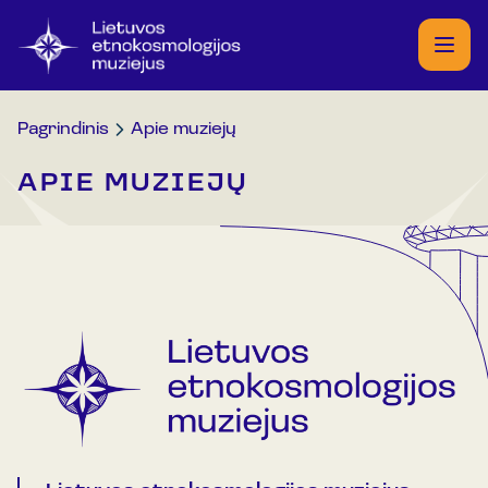
Pagrindinis
Apie muziejų
APIE MUZIEJŲ