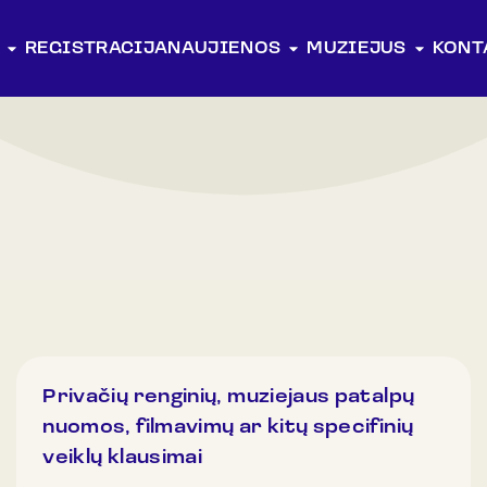
REGISTRACIJA
NAUJIENOS
MUZIEJUS
KONT
Privačių renginių, muziejaus patalpų
nuomos, filmavimų ar kitų specifinių
veiklų klausimai