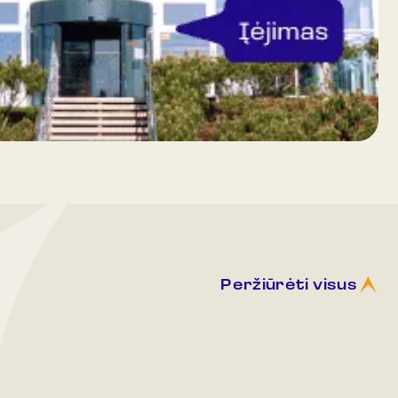
Peržiūrėti visus