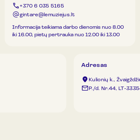
+370 6 035 5165
gintare@lemuziejus.lt
Informacija teikiama darbo dienomis nuo 8.00
iki 16.00, pietų pertrauka nuo 12.00 iki 13.00
Adresas
Kulionių k., Žvaigždži
P./d. Nr.44, LT-3335