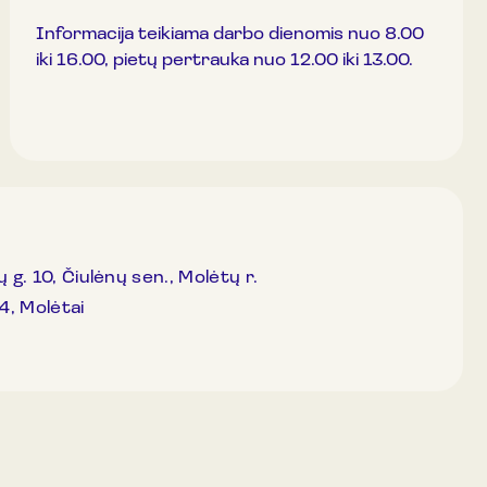
Informacija teikiama darbo dienomis nuo 8.00
iki 16.00, pietų pertrauka nuo 12.00 iki 13.00.
ų g. 10, Čiulėnų sen., Molėtų r.
4, Molėtai