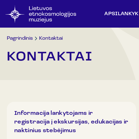
APSILANKYK
Pagrindinis
Kontaktai
KONTAKTAI
Informacija lankytojams ir
registracija į ekskursijas, edukacijas ir
naktinius stebėjimus