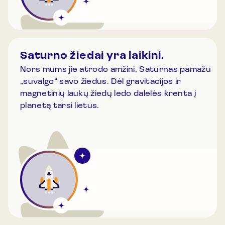
Saturno žiedai yra laikini.
Nors mums jie atrodo amžini, Saturnas pamažu
„suvalgo“ savo žiedus. Dėl gravitacijos ir
magnetinių laukų žiedų ledo dalelės krenta į
planetą tarsi lietus.