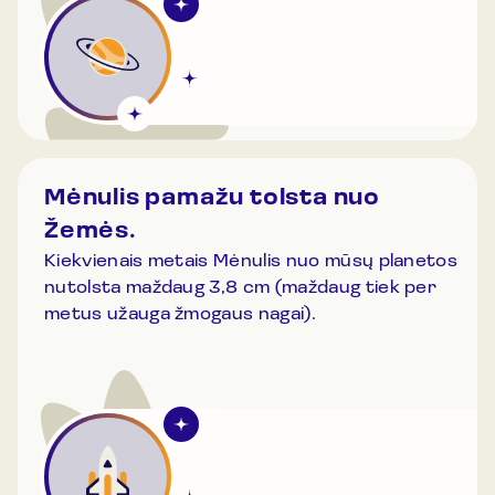
Mėnulis pamažu tolsta nuo
Žemės.
Kiekvienais metais Mėnulis nuo mūsų planetos
nutolsta maždaug 3,8 cm (maždaug tiek per
metus užauga žmogaus nagai).