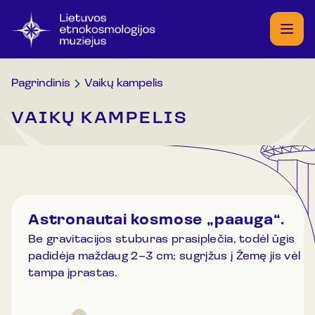
Pagrindinis
Vaikų kampelis
VAIKŲ KAMPELIS
Astronautai kosmose „paauga“.
Be gravitacijos stuburas prasiplečia, todėl ūgis
padidėja maždaug 2–3 cm; sugrįžus į Žemę jis vėl
tampa įprastas.