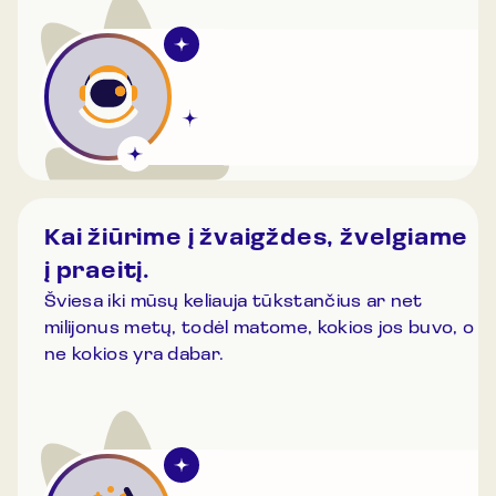
Kai žiūrime į žvaigždes, žvelgiame
į praeitį.
Šviesa iki mūsų keliauja tūkstančius ar net
milijonus metų, todėl matome, kokios jos buvo, o
ne kokios yra dabar.