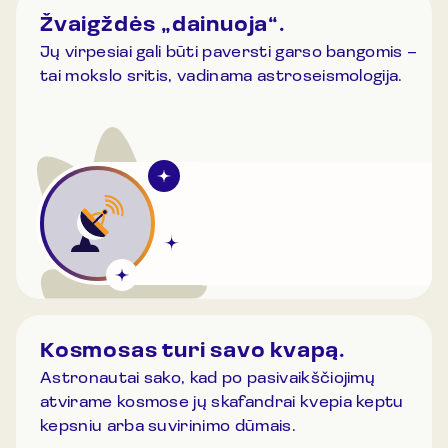
Žvaigždės „dainuoja“.
Jų virpesiai gali būti paversti garso bangomis –
tai mokslo sritis, vadinama astroseismologija.
Kosmosas turi savo kvapą.
Astronautai sako, kad po pasivaikščiojimų
atvirame kosmose jų skafandrai kvepia keptu
kepsniu arba suvirinimo dūmais.