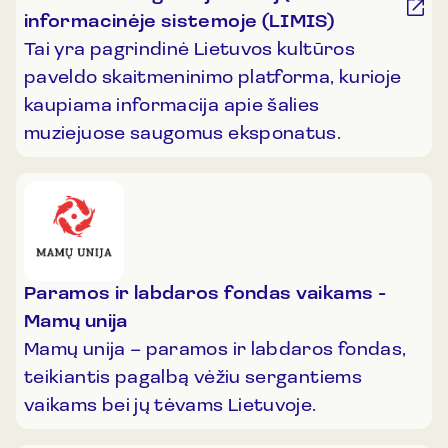
informacinėje sistemoje (LIMIS)
Tai yra pagrindinė Lietuvos kultūros
paveldo skaitmeninimo platforma, kurioje
kaupiama informacija apie šalies
muziejuose saugomus eksponatus.
Paramos ir labdaros fondas vaikams -
Mamų unija
Mamų unija – paramos ir labdaros fondas,
teikiantis pagalbą vėžiu sergantiems
vaikams bei jų tėvams Lietuvoje.