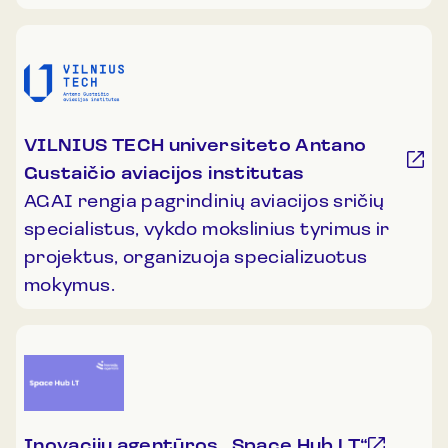
VILNIUS TECH universiteto Antano
Gustaičio aviacijos institutas
AGAI rengia pagrindinių aviacijos sričių
specialistus, vykdo mokslinius tyrimus ir
projektus, organizuoja specializuotus
mokymus.
Inovacijų agentūros „Space Hub LT“