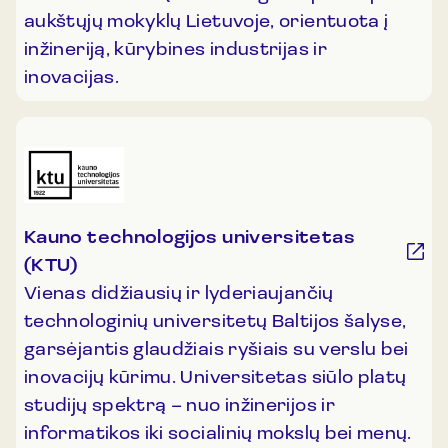
aukštųjų mokyklų Lietuvoje, orientuota į
inžineriją, kūrybines industrijas ir
inovacijas.
Kauno technologijos universitetas
(KTU)
Vienas didžiausių ir lyderiaujančių
technologinių universitetų Baltijos šalyse,
garsėjantis glaudžiais ryšiais su verslu bei
inovacijų kūrimu. Universitetas siūlo platų
studijų spektrą – nuo inžinerijos ir
informatikos iki socialinių mokslų bei menų.