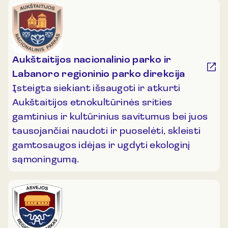
Aukštaitijos nacionalinio parko ir
Labanoro regioninio parko direkcija
Įsteigta siekiant išsaugoti ir atkurti
Aukštaitijos etnokultūrinės srities
gamtinius ir kultūrinius savitumus bei juos
tausojančiai naudoti ir puoselėti, skleisti
gamtosaugos idėjas ir ugdyti ekologinį
sąmoningumą.