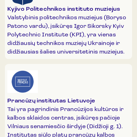
Kyjivo Politechnikos instituto muziejus
Valstybinis politechnikos muziejus (Boryso
Patono vardu), įsikūręs Igor Sikorsky Kyiv
Polytechnic Institute (KPI), yra vienas
didžiausių technikos muziejų Ukrainoje ir
didžiausias šalies universitetinis muziejus.
Prancūzų institutas Lietuvoje
Tai yra pagrindinis Prancūzijos kultūros ir
kalbos sklaidos centras, įsikūręs pačioje
Vilniaus senamiesčio širdyje (Didžioji g. 1).
Institutas siūlo platų prancūzų kalbos