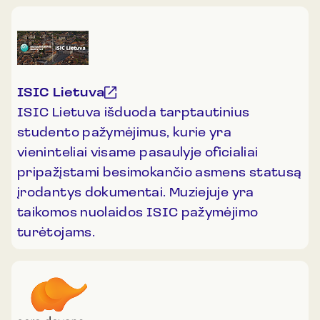
ISIC Lietuva
ISIC Lietuva išduoda tarptautinius
studento pažymėjimus, kurie yra
vieninteliai visame pasaulyje oficialiai
pripažįstami besimokančio asmens statusą
įrodantys dokumentai. Muziejuje yra
taikomos nuolaidos ISIC pažymėjimo
turėtojams.