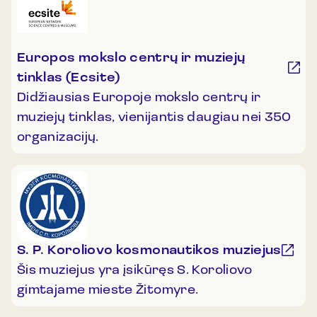
Europos mokslo centrų ir muziejų
tinklas (Ecsite)
Didžiausias Europoje mokslo centrų ir
muziejų tinklas, vienijantis daugiau nei 350
organizacijų.
S. P. Koroliovo kosmonautikos muziejus
Šis muziejus yra įsikūręs S. Koroliovo
gimtajame mieste Žitomyre.