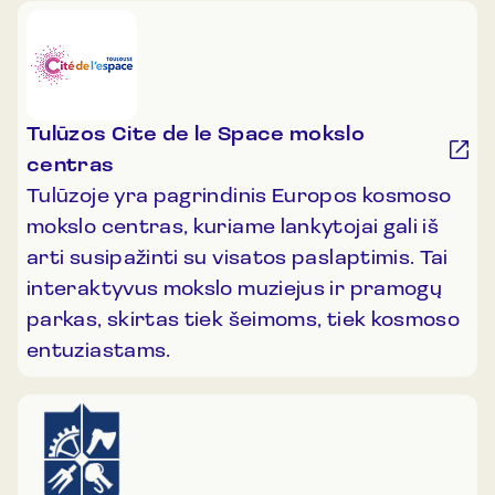
Tulūzos Cite de le Space mokslo
centras
Tulūzoje yra pagrindinis Europos kosmoso
mokslo centras, kuriame lankytojai gali iš
arti susipažinti su visatos paslaptimis. Tai
interaktyvus mokslo muziejus ir pramogų
parkas, skirtas tiek šeimoms, tiek kosmoso
entuziastams.