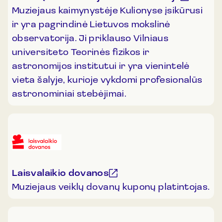
Muziejaus kaimynystėje Kulionyse įsikūrusi
ir yra pagrindinė Lietuvos mokslinė
observatorija. Ji priklauso Vilniaus
universiteto Teorinės fizikos ir
astronomijos institutui ir yra vienintelė
vieta šalyje, kurioje vykdomi profesionalūs
astronominiai stebėjimai.
Laisvalaikio dovanos
Muziejaus veiklų dovanų kuponų platintojas.