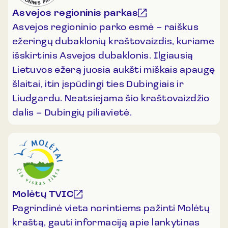
Asvejos regioninis parkas
Asvejos regioninio parko esmė – raiškus
ežeringų dubaklonių kraštovaizdis, kuriame
išskirtinis Asvejos dubaklonis. Ilgiausią
Lietuvos ežerą juosia aukšti miškais apaugę
šlaitai, itin įspūdingi ties Dubingiais ir
Liudgardu. Neatsiejama šio kraštovaizdžio
dalis – Dubingių piliavietė.
Molėtų TVIC
Pagrindinė vieta norintiems pažinti Molėtų
kraštą, gauti informaciją apie lankytinas