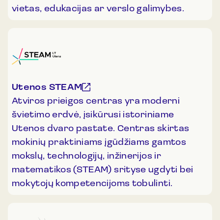
vietas, edukacijas ar verslo galimybes.
Utenos STEAM
Atviros prieigos centras yra moderni
švietimo erdvė, įsikūrusi istoriniame
Utenos dvaro pastate. Centras skirtas
mokinių praktiniams įgūdžiams gamtos
mokslų, technologijų, inžinerijos ir
matematikos (STEAM) srityse ugdyti bei
mokytojų kompetencijoms tobulinti.