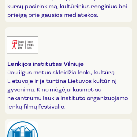
kursų pasirinkimą, kultūrinius renginius bei
prieigą prie gausios mediatekos.
Lenkijos institutas Vilniuje
Jau ilgus metus skleidžia lenkų kultūrą
Lietuvoje ir ja turtina Lietuvos kultūrinį
gyvenimą. Kino mėgėjai kasmet su
nekantrumu laukia instituto organizuojamo
lenkų filmų festivalio.