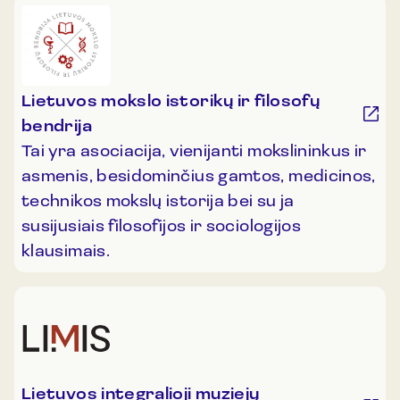
Lietuvos mokslo istorikų ir filosofų
bendrija
Tai yra asociacija, vienijanti mokslininkus ir
asmenis, besidominčius gamtos, medicinos,
technikos mokslų istorija bei su ja
susijusiais filosofijos ir sociologijos
klausimais.
Lietuvos integralioji muziejų