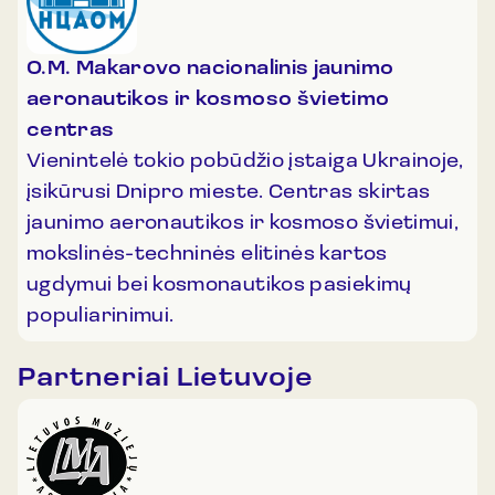
O.M. Makarovo nacionalinis jaunimo
aeronautikos ir kosmoso švietimo
centras
Vienintelė tokio pobūdžio įstaiga Ukrainoje,
įsikūrusi Dnipro mieste. Centras skirtas
jaunimo aeronautikos ir kosmoso švietimui,
mokslinės-techninės elitinės kartos
ugdymui bei kosmonautikos pasiekimų
populiarinimui.
Partneriai Lietuvoje