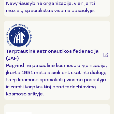
Nevyriausybinė organizacija, vienijanti
muziejų specialistus visame pasaulyje.
Tarptautinė astronautikos federacija
(IAF)
Pagrindinė pasaulinė kosmoso organizacija,
įkurta 1951 metais siekiant skatinti dialogą
tarp kosmoso specialistų visame pasaulyje
ir remti tarptautinį bendradarbiavimą
kosmoso srityje.