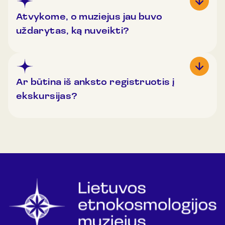
Atvykome, o muziejus jau buvo
uždarytas, ką nuveikti?
Ar būtina iš anksto registruotis į
ekskursijas?