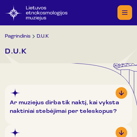
Pagrindinis
D.U.K
D.U.K
Ar muziejus dirba tik naktį, kai vyksta
naktiniai stebėjimai per teleskopus?