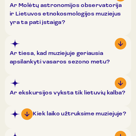
Ar Molėtų astronomijos observatorija
ir Lietuvos etnokosmologijos muziejus
yra ta pati įstaiga?
Ar tiesa, kad muziejuje geriausia
apsilankyti vasaros sezono metu?
Ar ekskursijos vyksta tik lietuvių kalba?
Kiek laiko užtruksime muziejuje?