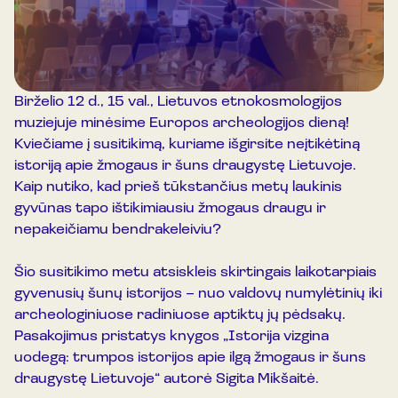
Birželio 12 d., 15 val., Lietuvos etnokosmologijos
muziejuje minėsime Europos archeologijos dieną!
Kviečiame į susitikimą, kuriame išgirsite neįtikėtiną
istoriją apie žmogaus ir šuns draugystę Lietuvoje.
Kaip nutiko, kad prieš tūkstančius metų laukinis
gyvūnas tapo ištikimiausiu žmogaus draugu ir
nepakeičiamu bendrakeleiviu?
Šio susitikimo metu atsiskleis skirtingais laikotarpiais
gyvenusių šunų istorijos – nuo valdovų numylėtinių iki
archeologiniuose radiniuose aptiktų jų pėdsakų.
Pasakojimus pristatys knygos „Istorija vizgina
uodegą: trumpos istorijos apie ilgą žmogaus ir šuns
draugystę Lietuvoje“ autorė Sigita Mikšaitė.