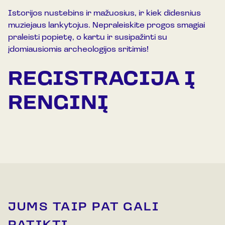
Istorijos nustebins ir mažuosius, ir kiek didesnius
muziejaus lankytojus. Nepraleiskite progos smagiai
praleisti popietę, o kartu ir susipažinti su
įdomiausiomis archeologijos sritimis!
REGISTRACIJA Į
RENGINĮ
JUMS TAIP PAT GALI