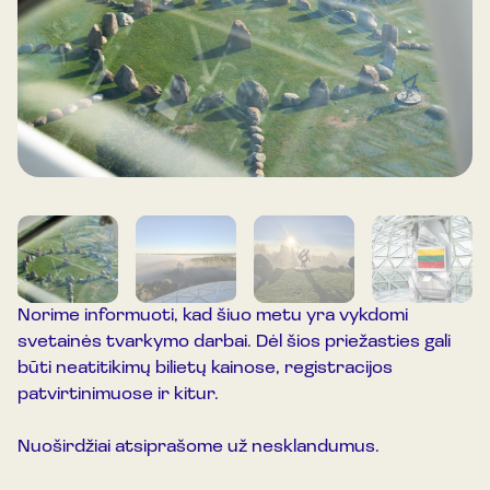
Norime informuoti, kad šiuo metu yra vykdomi
svetainės tvarkymo darbai. Dėl šios priežasties gali
būti neatitikimų bilietų kainose, registracijos
patvirtinimuose ir kitur.
Nuoširdžiai atsiprašome už nesklandumus.