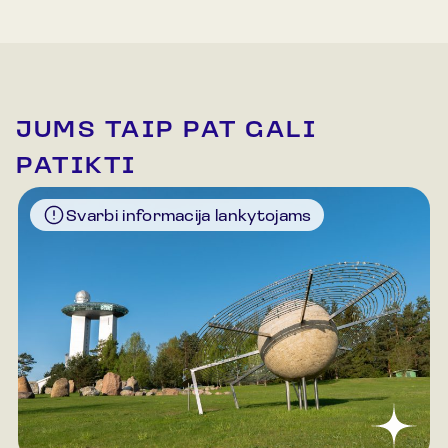
JUMS TAIP PAT GALI
PATIKTI
Svarbi informacija lankytojams