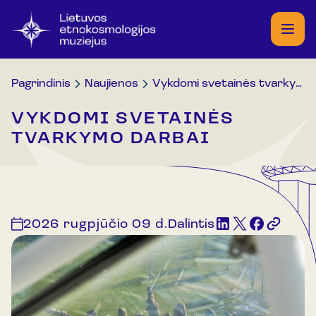
Pagrindinis
Naujienos
Vykdomi svetainės tvarkymo darbai
VYKDOMI SVETAINĖS
TVARKYMO DARBAI
2026 rugpjūčio 09 d.
Dalintis