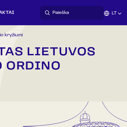
AKTAI
LT
io kryžiumi
TAS LIETUVOS
O ORDINO