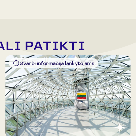
ALI PATIKTI
Svarbi informacija lankytojams