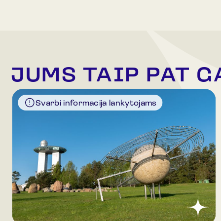
JUMS TAIP PAT G
Svarbi informacija lankytojams