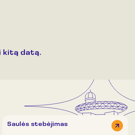
 kitą datą.
Saulės stebėjimas