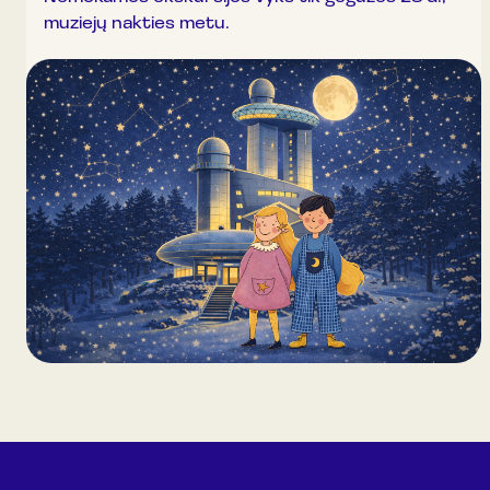
muziejų nakties metu.