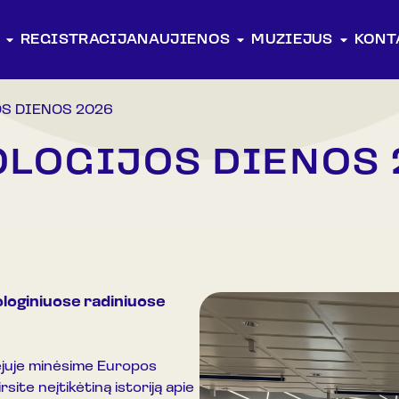
REGISTRACIJA
NAUJIENOS
MUZIEJUS
KONT
S DIENOS 2026
LOGIJOS DIENOS 
ologiniuose radiniuose
ejuje minėsime Europos
site neįtikėtiną istoriją apie