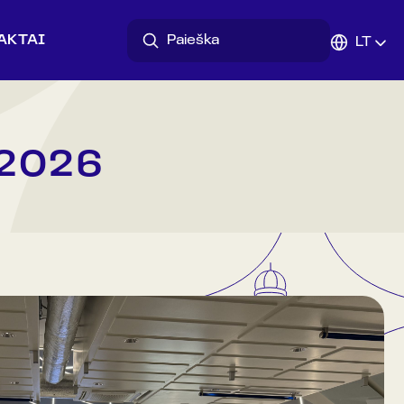
AKTAI
LT
2026