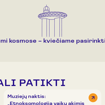
ami kosmose – kviečiame pasirinkti
ALI PATIKTI
Muziejų naktis:
„Etnoksomologija vaikų akimis