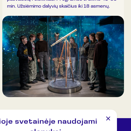
min. Užsiėmimo dalyvių skaičius iki 18 asmenų.
ioje svetainėje naudojami