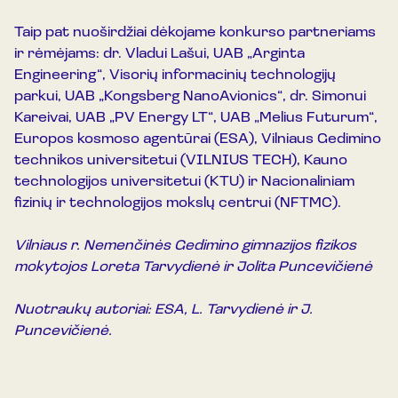
Taip pat nuoširdžiai dėkojame konkurso partneriams
ir rėmėjams: dr. Vladui Lašui, UAB „Arginta
Engineering“, Visorių informacinių technologijų
parkui, UAB „Kongsberg NanoAvionics“, dr. Simonui
Kareivai, UAB „PV Energy LT“, UAB „Melius Futurum“,
Europos kosmoso agentūrai (ESA), Vilniaus Gedimino
technikos universitetui (VILNIUS TECH), Kauno
technologijos universitetui (KTU) ir Nacionaliniam
fizinių ir technologijos mokslų centrui (NFTMC).
Vilniaus r. Nemenčinės Gedimino gimnazijos fizikos
mokytojos Loreta Tarvydienė ir Jolita Puncevičienė
Nuotraukų autoriai: ESA, L. Tarvydienė ir J.
Puncevičienė.