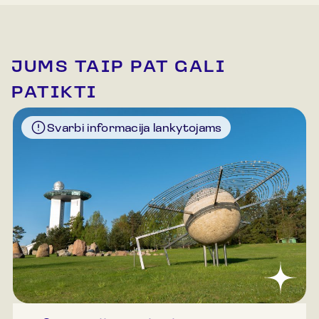
JUMS TAIP PAT GALI
PATIKTI
Svarbi informacija lankytojams