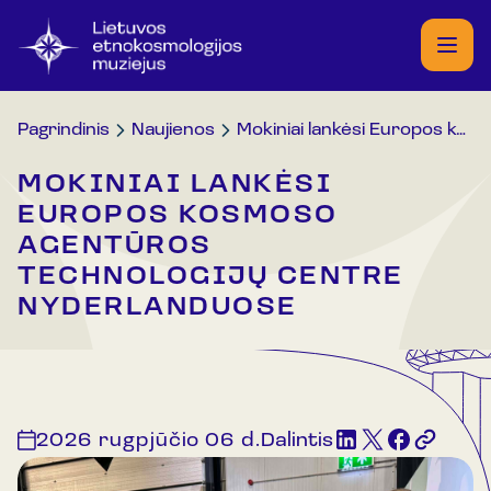
Pagrindinis
Naujienos
Mokiniai lankėsi Europos kosmoso agentūros technologijų centre Nyderlanduose
MOKINIAI LANKĖSI
EUROPOS KOSMOSO
AGENTŪROS
TECHNOLOGIJŲ CENTRE
NYDERLANDUOSE
2026 rugpjūčio 06 d.
Dalintis