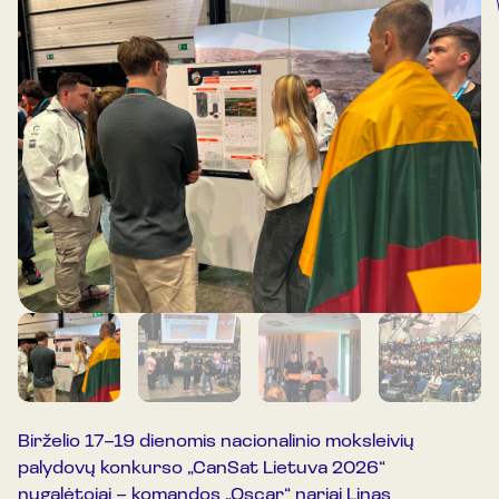
Birželio 17–19 dienomis nacionalinio moksleivių
palydovų konkurso „CanSat Lietuva 2026“
nugalėtojai – komandos „Oscar“ nariai Linas