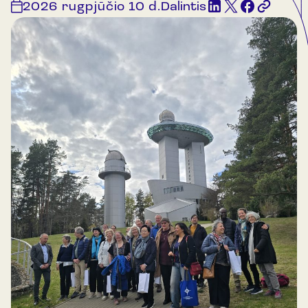
2026 rugpjūčio 10 d.
Dalintis