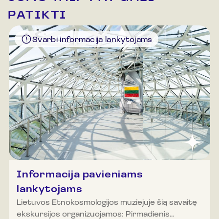
PATIKTI
Svarbi informacija lankytojams
Informacija pavieniams
lankytojams
Lietuvos Etnokosmologijos muziejuje šią savaitę
ekskursijos organizuojamos: Pirmadienis