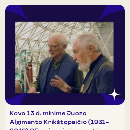
Kovo 13 d. minime Juozo
Algimanto Krikštopaičio (1931–